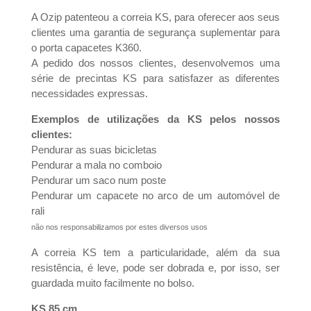
A Ozip patenteou a correia KS, para oferecer aos seus
clientes uma garantia de segurança suplementar para
o porta capacetes K360.
A pedido dos nossos clientes, desenvolvemos uma
série de precintas KS para satisfazer as diferentes
necessidades expressas.
Exemplos de utilizações da KS pelos nossos
clientes:
Pendurar as suas bicicletas
Pendurar a mala no comboio
Pendurar um saco num poste
Pendurar um capacete no arco de um automóvel de
rali
não nos responsabilizamos por estes diversos usos
A correia KS tem a particularidade, além da sua
resistência, é leve, pode ser dobrada e, por isso, ser
guardada muito facilmente no bolso.
KS 85 cm