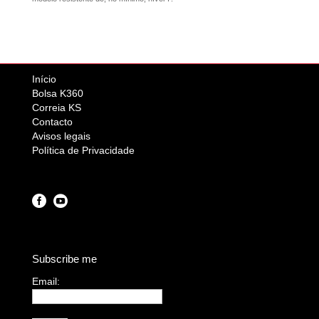
Início
Bolsa K360
Correia KS
Contacto
Avisos legais
Política de Privacidade
Subscribe me
Email:
I agree terms and
conditions.*