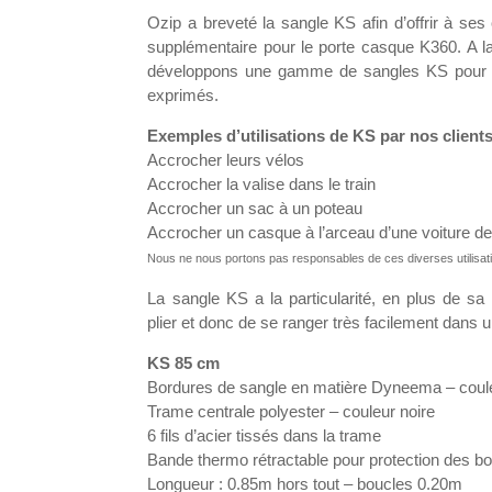
Ozip a breveté la sangle KS afin d’offrir à ses 
supplémentaire pour le porte casque K360. A l
développons une gamme de sangles KS pour sat
exprimés.
Exemples d’utilisations de KS par nos clients
Accrocher leurs vélos
Accrocher la valise dans le train
Accrocher un sac à un poteau
Accrocher un casque à l’arceau d’une voiture de
Nous ne nous portons pas responsables de ces diverses utilisat
La sangle KS a la particularité, en plus de sa 
plier et donc de se ranger très facilement dans 
KS 85 cm
Bordures de sangle en matière Dyneema – coule
Trame centrale polyester – couleur noire
6 fils d’acier tissés dans la trame
Bande thermo rétractable pour protection des b
Longueur : 0.85m hors tout – boucles 0.20m