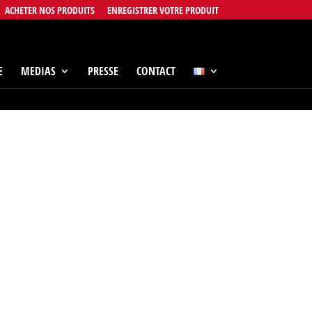
ACHETER NOS PRODUITS
ENREGISTRER VOTRE PRODUIT
E
MEDIAS
PRESSE
CONTACT