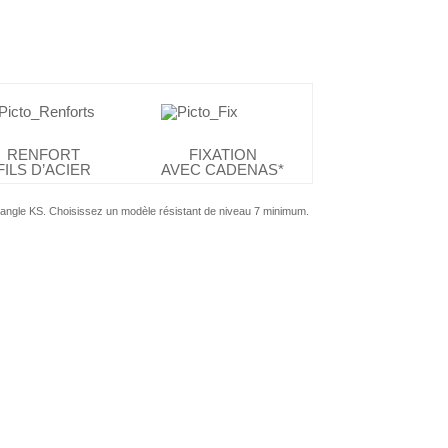
RENFORT
FIXATION
FILS D’ACIER
AVEC CADENAS*
 sangle KS. Choisissez un modèle résistant de niveau 7 minimum.