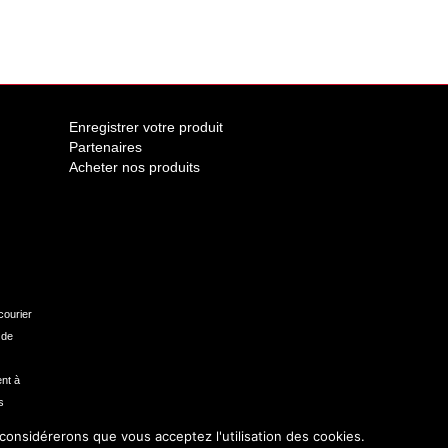
Enregistrer votre produit
Partenaires
Acheter nos produits
courier
 de
nt à
s
 considérerons que vous acceptez l'utilisation des cookies.