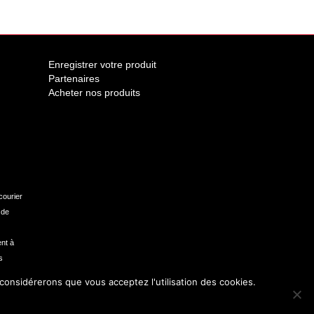
Enregistrer votre produit
Partenaires
Acheter nos produits
courier
 de
nt à
s
 considérerons que vous acceptez l'utilisation des cookies.