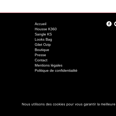
c
y
*
Accueil
Housse K360
Sangle KS
Looks Bag
Gilet Ozip
Boutique
Presse
Contact
Mentions légales
Politique de confidentialité
Nous utilisons des cookies pour vous garantir la meilleure