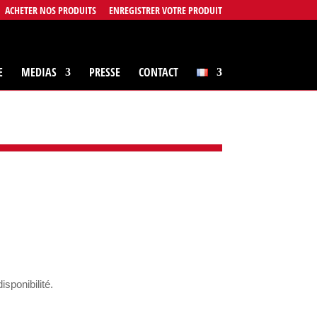
ACHETER NOS PRODUITS
ENREGISTRER VOTRE PRODUIT
E
MEDIAS
PRESSE
CONTACT
sponibilité.